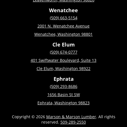
Wenatchee
(509) 663-5154
2001 N. Wenatchee Avenue
Wenatchee, Washington 98801
Cle Elum
(509) 674-0777
401 Swiftwater Boulevard, Suite 13
Cle Elum, Washington 98922
Ephrata
(509) 293-8686
1656 Basin St SW
Ephrata, Washington 98823
Copyright © 2026
Marson & Marson Lumber
. All rights
reserved.
509-289-2550