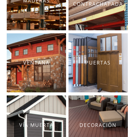
MADERAS
CONTRACHAPADA
VENTANA
PUERTAS
VÍA MUERTA
DECORACIÓN