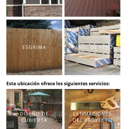
ESGRIMA
PANEL DE YESO
Esta ubicación ofrece los siguientes servicios:
DISEÑO DE
ESTIMACIONES
CUBIERTA
DEL PROYECTO