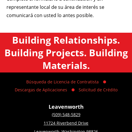
representante local de su área de interés se
comunicará con usted lo antes posible.
Building Relationships.
Building Projects. Building
Materials.
Búsqueda de Licencia de Contratista
Descargas de Aplicaciones
Solicitud de Crédito
Leavenworth
(509) 548-5829
11724 Riverbend Drive
Leavenworth, Washington 98826