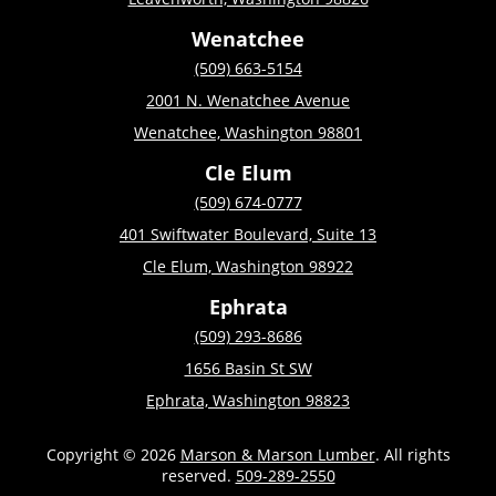
Wenatchee
(509) 663-5154
2001 N. Wenatchee Avenue
Wenatchee, Washington 98801
Cle Elum
(509) 674-0777
401 Swiftwater Boulevard, Suite 13
Cle Elum, Washington 98922
Ephrata
(509) 293-8686
1656 Basin St SW
Ephrata, Washington 98823
Copyright © 2026
Marson & Marson Lumber
. All rights
reserved.
509-289-2550