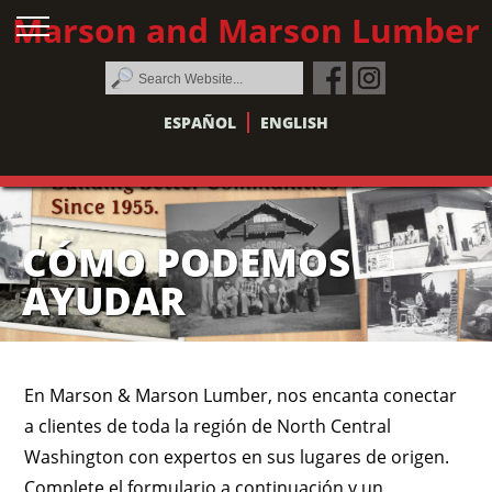
Marson and Marson Lumber
ESPAÑOL
ENGLISH
CÓMO PODEMOS
AYUDAR
En Marson & Marson Lumber, nos encanta conectar
a clientes de toda la región de North Central
Washington con expertos en sus lugares de origen.
Complete el formulario a continuación y un